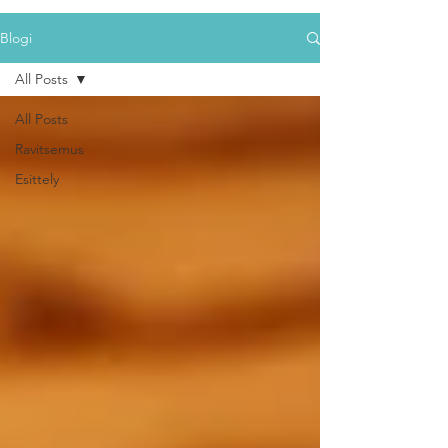
Blogi
All Posts
All Posts
Ravitsemus
Esittely