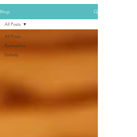
Blogi
All Posts
All Posts
Ravitsemus
Esittely