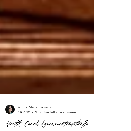
Minna-Maija Jokisalo
6.9.2020
2 min käytetty lukemiseen