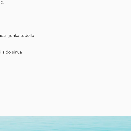
io.
osi, jonka todella
i sido sinua