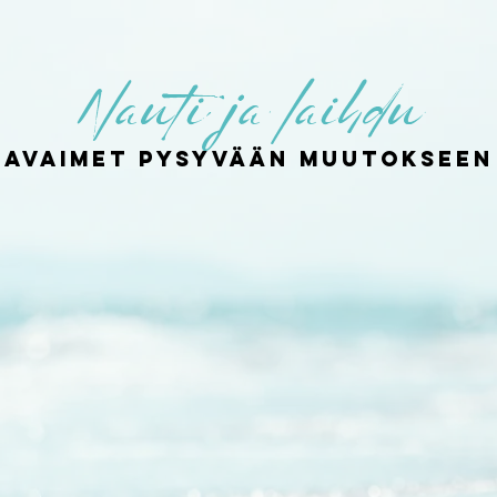
Nauti ja laihdu
AVAIMET PYSYVÄÄN MUUTOKSEEN