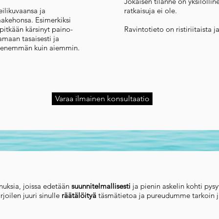
Jokaisen tilanne on yksilölli
ilikuvaansa ja
ratkaisuja ei ole.
akehonsa. Esimerkiksi
 pitkään kärsinyt paino-
Ravintotieto on ristiriitaista ja
maan tasaisesti ja
a enemmän kuin aiemmin.
Varaa ilmainen konsultaatio
nuksia, joissa edetään
suunnitelmallisesti
ja pienin askelin kohti py
joilen juuri sinulle
räätälöityä
täsmätietoa ja pureudumme tarkoin j