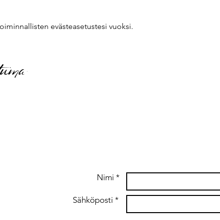
oiminnallisten evästeasetustesi vuoksi.
tuma
Nimi *
Sähköposti *