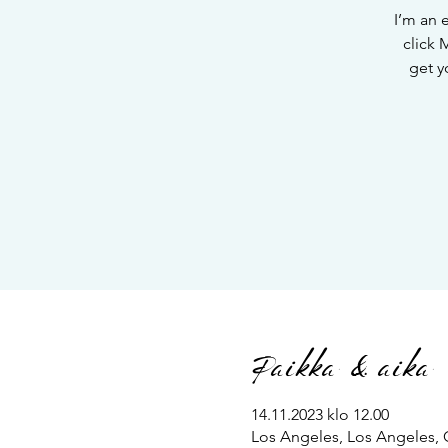
I’m an 
click 
get y
Paikka & aika
14.11.2023 klo 12.00
Los Angeles, Los Angeles,