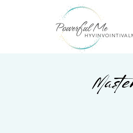
HYVINVOINTIVA
Maste