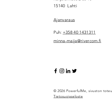
15140 Lahti
Ajanvaraus
Puh
:
+358 40 1431311
minna-maija@rivercom.fi
© 2026 PowerfulMe, sivuston tote
Tietosuojaseloste