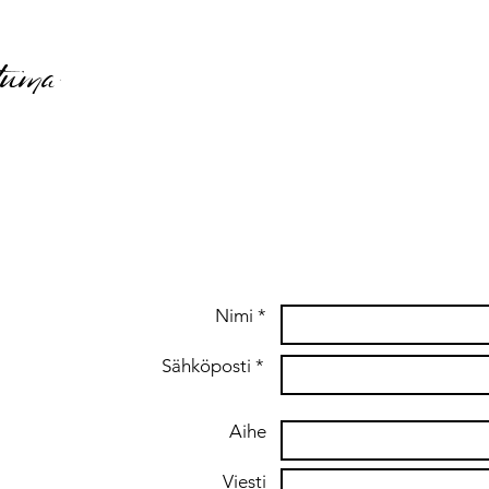
tuma
Nimi *
Sähköposti *
Aihe
Viesti