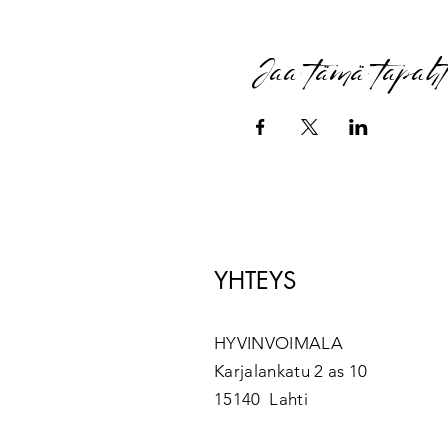
Jaa tämä tapah
YHTEYS
HYVINVOIMALA
Karjalankatu 2 as 10
15140 Lahti